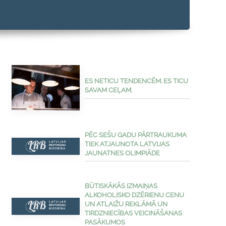
ES NETICU TENDENCĒM. ES TICU
SAVAM CEĻAM.
PĒC SEŠU GADU PĀRTRAUKUMA
TIEK ATJAUNOTA LATVIJAS
JAUNATNES OLIMPIĀDE
BŪTISKĀKĀS IZMAIŅAS
ALKOHOLISKO DZĒRIENU CENU
UN ATLAIŽU REKLĀMĀ UN
TIRDZNIECĪBAS VEICINĀŠANAS
PASĀKUMOS