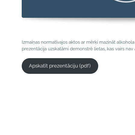
Izmaiņas normatīvajos aktos ar mērķi mazināt alkohola p
prezentācija uzskatāmi demonstrē lietas, kas vairs nav
Apskatīt prezentāciju (pdf)