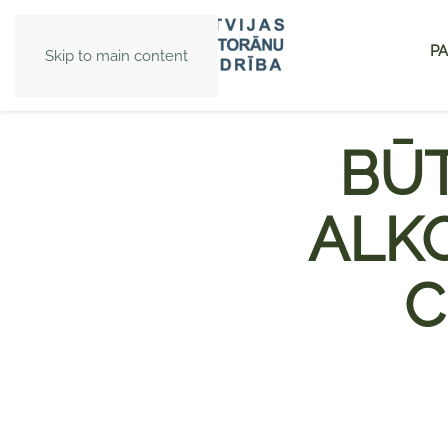
PA
Skip to main content
BŪT
ALK
C