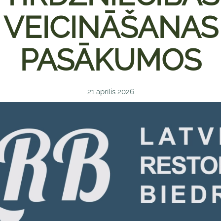
VEICINĀŠANAS
PASĀKUMOS
21 aprīlis 2026