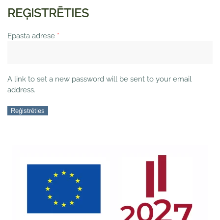
REĢISTRĒTIES
Obligāts
Epasta adrese
*
A link to set a new password will be sent to your email
address.
Reģistrēties